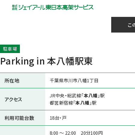
こ
駐車場
Parking in 本八幡駅東
所在地
千葉県市川市八幡1丁目
JR中央・総武線「
本八幡
」駅
アクセス
都営新宿線「
本八幡
」駅
利用可能台数
18台・戸
8:00 ～ 22:00 20分100円