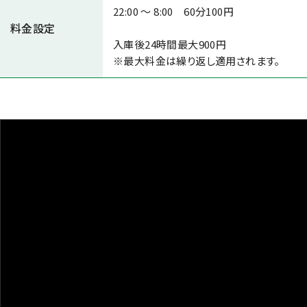
22:00 ～ 8:00 60分100円
料金設定
入庫後24時間最大900円
※最大料金は繰り返し適用されます。