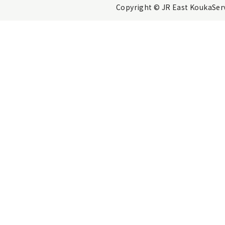
Copyright © JR East KoukaServi