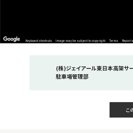
Keyboard shortcuts
Image may be subject to copyright
Terms
Report 
(株)ジェイアール東日本高架サ
駐車場管理部
こ