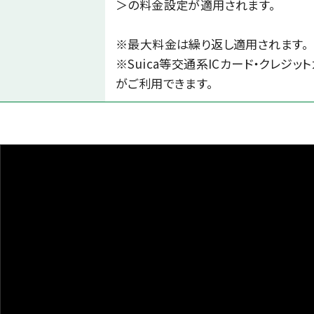
＞の料金設定が適用されます。
※最大料金は繰り返し適用されます。
※Suica等交通系ICカード・クレジッ
がご利用できます。