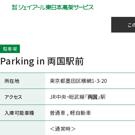
こ
駐車場
Parking in 両国駅前
東京都墨田区横網1-3-20
所在地
JR中央・総武線「
両国
」駅
アクセス
普通車
,
軽自動車
入庫可能車種
＜通常時＞