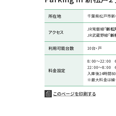
所在地
千葉県松戸市新
JR常磐線「
新松
アクセス
JR武蔵野線「
新
利用可能台数
10台・戸
8：00～22：00 
22：00～8：00 
料金設定
入庫後24時間80
※最大料金は繰
このページを印刷する