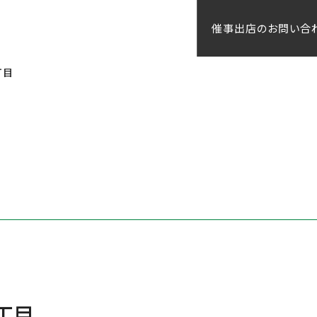
催事出店のお問い合
丁目
2丁目