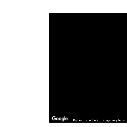
Keyboard shortcuts
Image may be subj