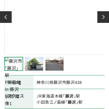
所在地
神奈川県藤沢市藤沢438
アクセス
JR東海道本線「
藤沢
」駅
小田急江ノ島線「
藤沢
」駅