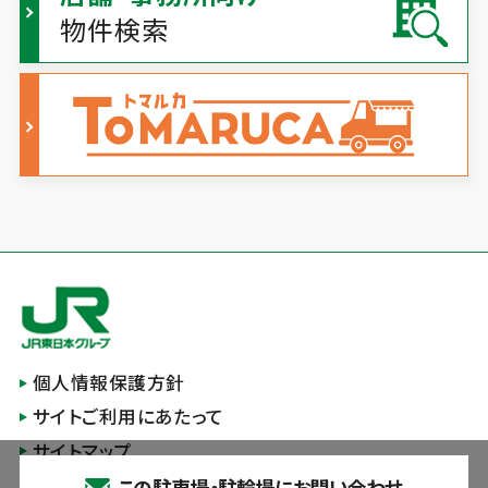
物件検索
個人情報保護方針
サイトご利用にあたって
サイトマップ
この駐車場・駐輪場にお問い合わせ