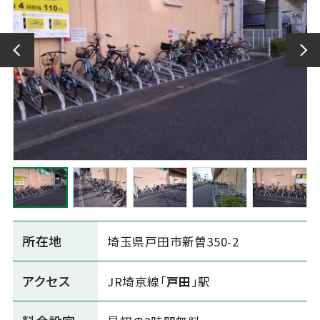
所在地
埼玉県戸田市新曽350-2
アクセス
JR埼京線「
戸田
」駅