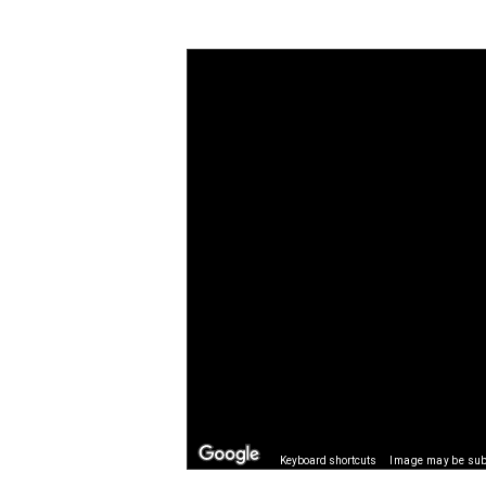
Keyboard shortcuts
Image may be subj