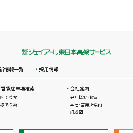
新情報一覧
採用情報
時間貸駐車場検索
会社案内
地図で検索
会社概要・役員
路線で検索
本社・営業所案内
組織図