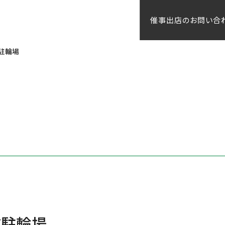
催事出店のお問い合
前駐輪場
駅前駐輪場