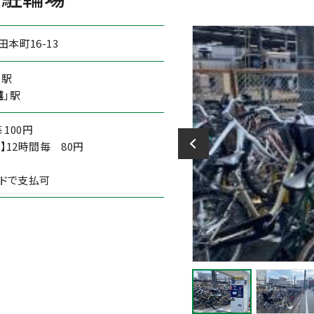
本町16-13
」駅
越
」駅
 100円
】12時間毎 80円
ードで支払可