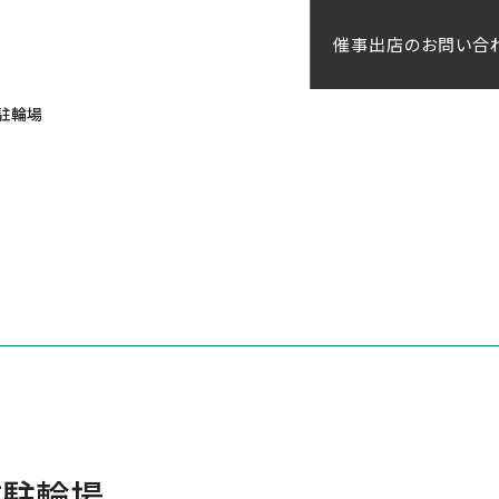
催事出店のお問い合
前駐輪場
駅前駐輪場