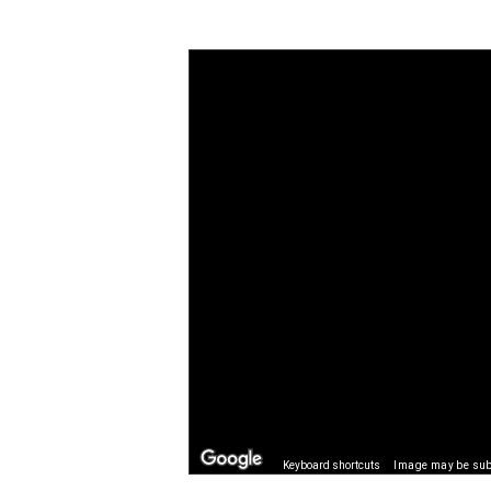
Keyboard shortcuts
Image may be subj