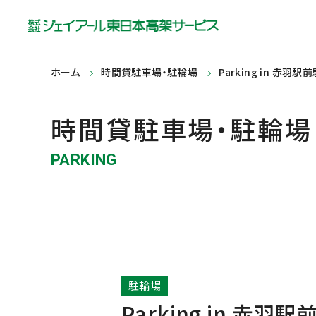
ホーム
時間貸駐車場・駐輪場
Parking in 赤羽駅
時間貸駐車場・駐輪場
PARKING
駐輪場
Parking in 赤羽