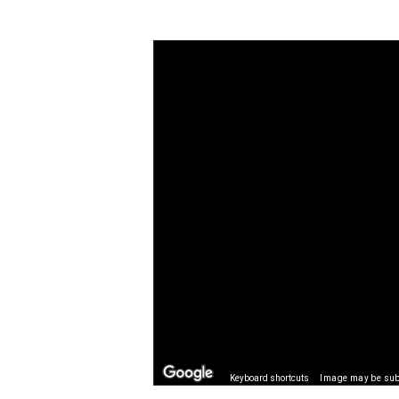
Keyboard shortcuts
Image may be subj