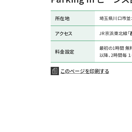
所在地
埼玉県川口市並木2
アクセス
JR京浜東北線「
最初の1時間 無
料金設定
以降、2時間毎 １
このページを印刷する