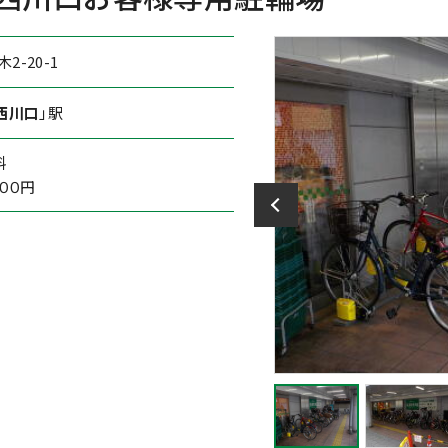
-20-1
西川口
」駅
料
００円