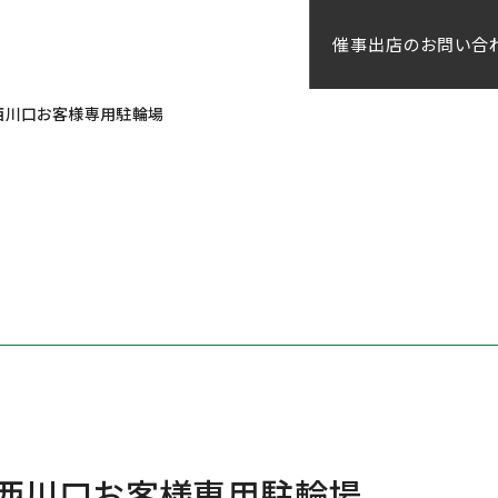
催事出店のお問い合
ーンズ西川口お客様専用駐輪場
ビーンズ西川口お客様専用駐輪場