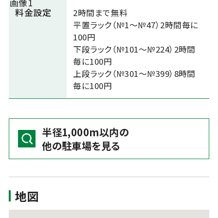
料金設定
2時間まで無料
平置ラック（№1～№47）2時間毎に
100円
下段ラック（№101～№224）2時間
毎に100円
上段ラック（№301～№399）8時間
毎に100円
半径1,000m以内の
他の駐車場を見る
地図