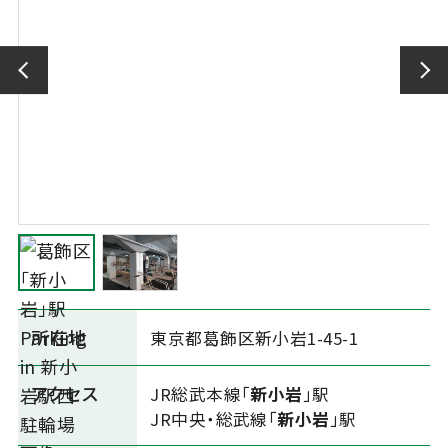
所在地
東京都葛飾区新小岩1-45-1
アクセス
JR総武本線「
新小岩
」駅
JR中央・総武線「
新小岩
」駅