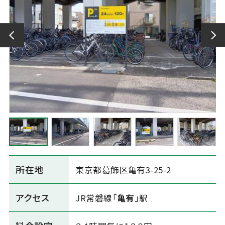
所在地
東京都葛飾区亀有3-25-2
アクセス
JR常磐線「
亀有
」駅