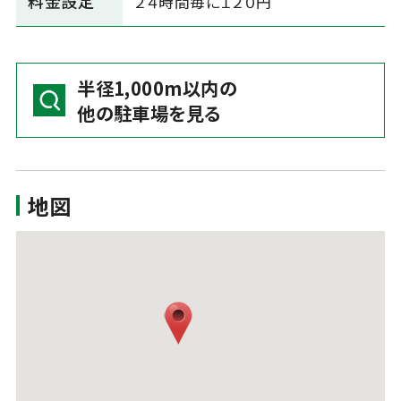
料金設定
２４時間毎に１２０円
半径1,000m以内の
他の駐車場を見る
地図