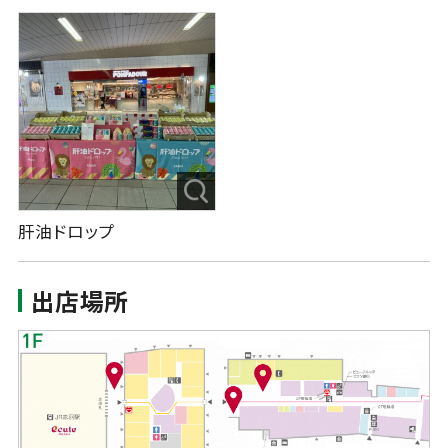
肝油ドロップ
出店場所