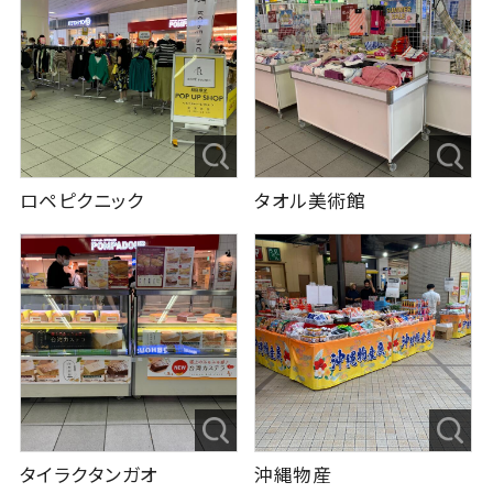
ロペピクニック
タオル美術館
タイラクタンガオ
沖縄物産