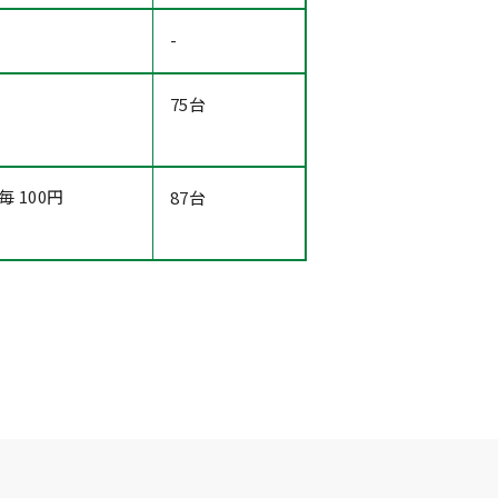
-
75台
 100円
87台