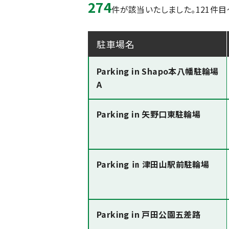
274
件が該当いたしました。
121件目
駐車場名
Parking in Shapo本八幡駐輪場
A
Parking in 矢野口東駐輪場
Parking ㏌ 津田山駅前駐輪場
Parking in 戸田公園五差路