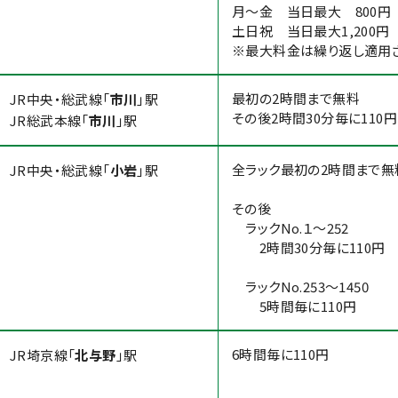
月～金 当日最大 800円
土日祝 当日最大1,200円
※最大料金は繰り返し適用さ
最初の2時間まで無料
JR中央・総武線「
市川
」駅
その後2時間30分毎に110円
JR総武本線「
市川
」駅
全ラック最初の2時間まで無
JR中央・総武線「
小岩
」駅
その後
ラックNo.１～252
2時間30分毎に110円
ラックNo.253～1450
5時間毎に110円
6時間毎に110円
JR埼京線「
北与野
」駅