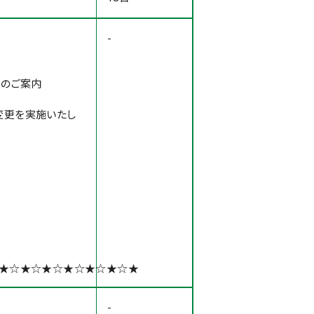
-
更のご案内
金変更を実施いたし
★☆★☆★☆★☆★☆★☆★
-