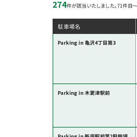
274
件が該当いたしました。
71件目～
駐車場名
Parking in 亀沢4丁目第3
Parking in 木更津駅前
Parking in 新座駅前第2駐輪場