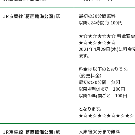
最初の30分間無料
JR京葉線「
葛西臨海公園
」駅
以降、24時間毎 100円
★☆★☆★☆★☆ 料金変
★☆★☆★☆★☆
2021年4月29日(木)に料
ます。
料金は以下のとおりです。
（変更料金）
最初の30分間 無料
以降4時間まで 100円
以降24時間ごと 100円
となります。
★☆★☆★☆★☆★☆★☆
入庫後30分まで無料
JR京葉線「
葛西臨海公園
」駅