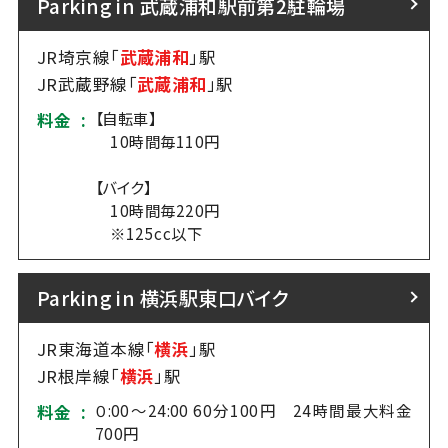
Parking in 武蔵浦和駅前第2駐輪場
JR埼京線「
武蔵浦和
」駅
JR武蔵野線「
武蔵浦和
」駅
【自転車】
料金 :
10時間毎110円
【バイク】
10時間毎220円
※125cc以下
Parking in 横浜駅東口バイク
JR東海道本線「
横浜
」駅
JR根岸線「
横浜
」駅
０:00～24:00 60分100円 24時間最大料金
料金 :
700円