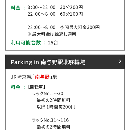
8：00～22：00 30分200円
料金 :
22：00～8：00 60分100円
22：00～8：00 夜間最大料金300円
※最大料金は繰返し適用
利用可能台数 :
26台
Parking in 南与野駅北駐輪場
JR埼京線「
南与野
」駅
【自転車】
料金 :
ラックNo.1〜30
最初の2時間無料
以降 1時間毎200円
ラックNo.31〜116
最初の2時間無料