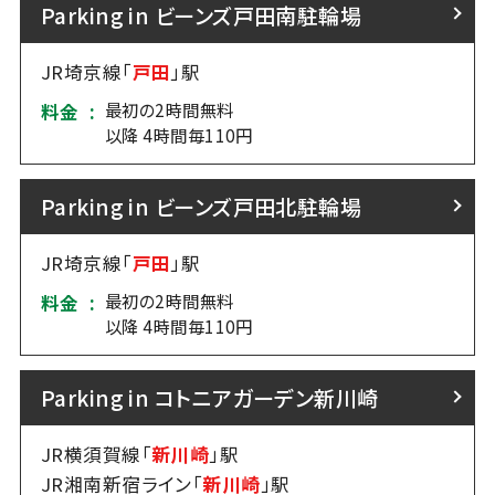
Parking in ビーンズ戸田南駐輪場
JR埼京線「
戸田
」駅
最初の2時間無料
料金 :
以降 4時間毎110円
Parking in ビーンズ戸田北駐輪場
JR埼京線「
戸田
」駅
最初の2時間無料
料金 :
以降 4時間毎110円
Parking in コトニアガーデン新川崎
JR横須賀線「
新川崎
」駅
JR湘南新宿ライン「
新川崎
」駅