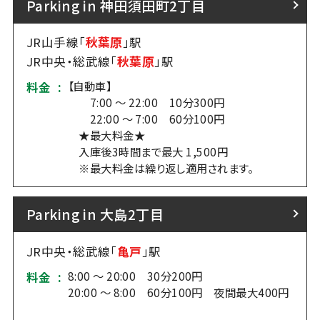
Parking in 神田須田町2丁目
JR山手線「
秋葉原
」駅
JR中央・総武線「
秋葉原
」駅
【自動車】
料金 :
7:00 ～ 22:00 10分300円
22:00 ～ 7:00 60分100円
★最大料金★
入庫後3時間まで最大 1,500円
※最大料金は繰り返し適用されます。
Parking in 大島2丁目
JR中央・総武線「
亀戸
」駅
8:00 ～ 20:00 30分200円
料金 :
20:00 ～ 8:00 60分100円 夜間最大400円