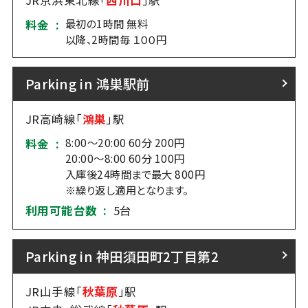
JR京浜東北線「
西川口
」駅
最初の1時間 無料
料金 :
以降、2時間毎 １００円
Parking in 鴻巣駅前
JR高崎線「
鴻巣
」駅
8:00～20:00 60分 200円
料金 :
20:00～8:00 60分 100円
入庫後24時間まで最大 800円
※繰り返し適用となります。
利用可能台数 :
5台
Parking in 神田須田町2丁目第2
JR山手線「
秋葉原
」駅