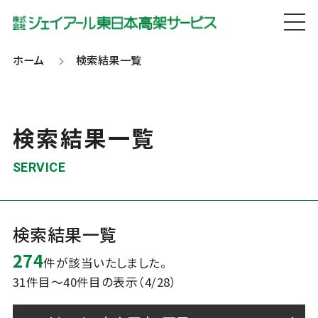
ホーム
検索結果一覧
検索結果一覧
SERVICE
検索結果一覧
274
件が該当いたしました。
31件目～40件目の表示（4/28）