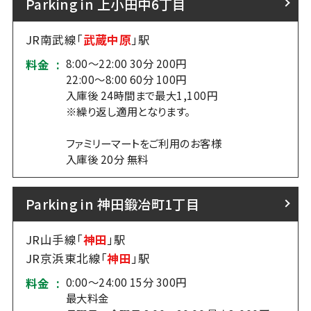
Parking in 上小田中6丁目
JR南武線「
武蔵中原
」駅
8:00～22:00 30分 200円
料金 :
22:00～8:00 60分 100円
入庫後 24時間まで最大1,100円
※繰り返し適用となります。
ファミリーマートをご利用のお客様
入庫後 20分 無料
Parking in 神田鍛冶町1丁目
JR山手線「
神田
」駅
JR京浜東北線「
神田
」駅
0:00～24:00 15分 300円
料金 :
最大料金