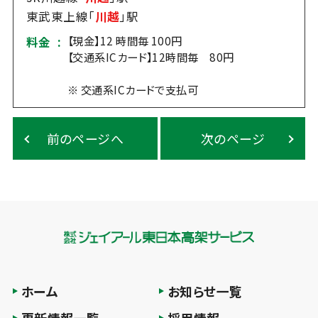
東武東上線「
川越
」駅
【現金】12 時間毎 100円
料金 :
【交通系ICカード】12時間毎 80円
※ 交通系ICカードで支払可
前のページへ
次のページ
ホーム
お知らせ一覧
更新情報一覧
採用情報