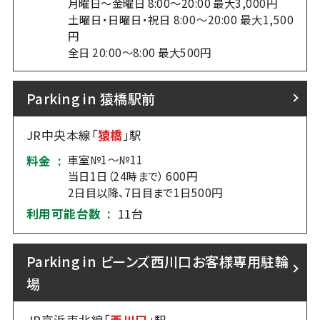
月曜日～金曜日 8:00～20:00 最大3,000円
土曜日・日曜日・祝日 8:00～20:00 最大1,500
円
全日 20:00～8:00 最大500円
Parking in 猿橋駅前
JR中央本線「
猿橋
」駅
車室№1～№11
料金 :
当日1日（24時まで） 600円
2日目以降、7日目まで1日500円
利用可能台数 :
11台
Parking in ビーンズ西川口お客様専用駐輪
場